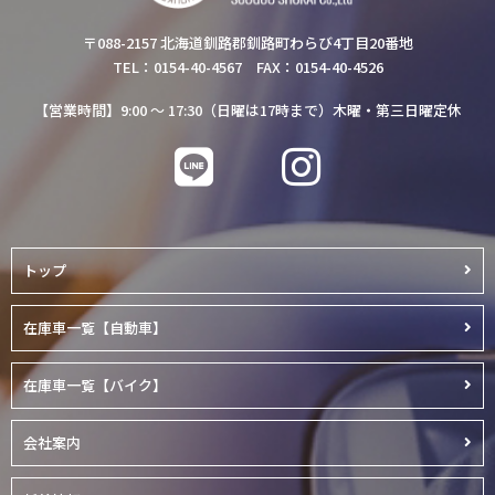
〒088-2157 北海道釧路郡釧路町わらび4丁目20番地
TEL：0154-40-4567 FAX：0154-40-4526
【営業時間】9:00 ～ 17:30（日曜は17時まで）木曜・第三日曜定休
トップ
在庫車一覧【自動車】
在庫車一覧【バイク】
会社案内