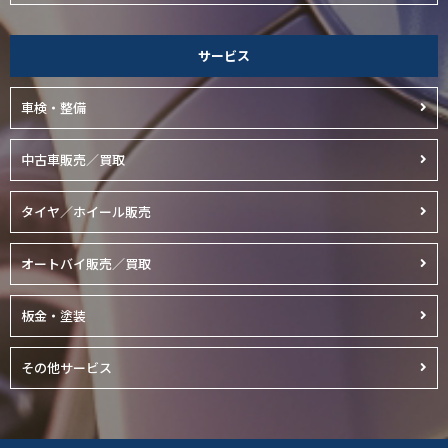
サービス
車検・整備
中古車販売／買取
タイヤ／ホイール販売
オートバイ販売／買取
板金・塗装
その他サービス