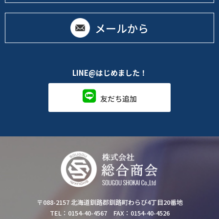
メールから
LINE@はじめました！
友だち追加
〒088-2157 北海道釧路郡釧路町わらび4丁目20番地
TEL：0154-40-4567 FAX：0154-40-4526