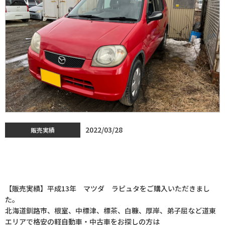
2022/03/28
販売実績
【販売実績】平成13年 マツダ ラピュタをご購入いただ
きました。
【販売実績】平成13年 マツダ ラピュタをご購入いただきまし
た。
北海道釧路市、根室、中標津、標茶、白糠、厚岸、弟子屈など道東
エリアで格安の軽自動車・中古車をお探しの方は