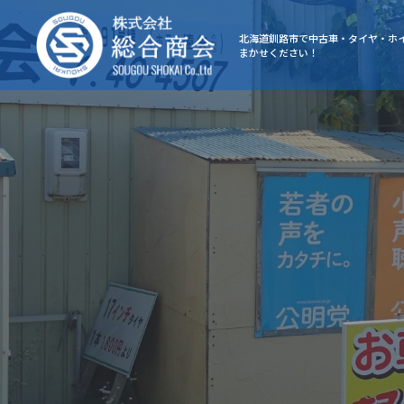
北海道釧路市で中古車・タイヤ・ホ
まかせください！