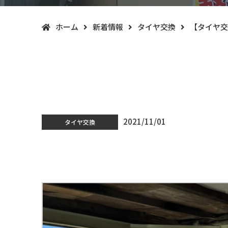
ホーム
新着情報
タイヤ交換
【タイヤ交
2021/11/01
タイヤ交換
【タイヤ交換】釧路町でスズキ アルトのタ