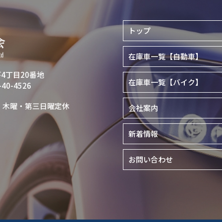
トップ
在庫車一覧【自動車】
び4丁目20番地
在庫車一覧【バイク】
40-4526
まで）木曜・第三日曜定休
会社案内
新着情報
お問い合わせ