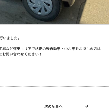
行いました。
子屈など道東エリアで格安の軽自動車・中古車をお探しの方は
にお問い合わせください！
次の記事へ