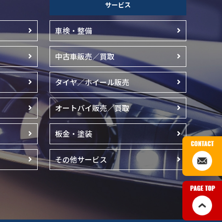
サービス
車検・整備
中古車販売／買取
タイヤ／ホイール販売
オートバイ販売／買取
板金・塗装
その他サービス