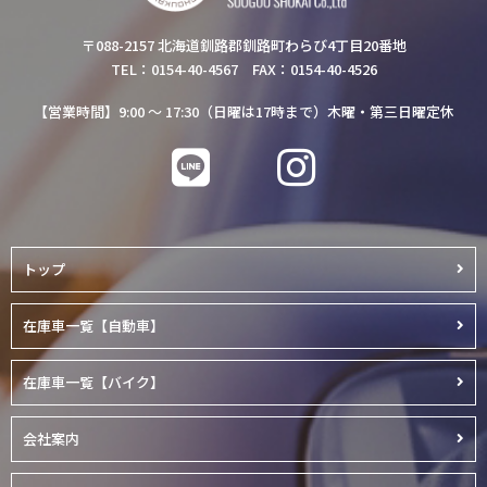
〒088-2157 北海道釧路郡釧路町わらび4丁目20番地
TEL：0154-40-4567 FAX：0154-40-4526
【営業時間】9:00 ～ 17:30（日曜は17時まで）木曜・第三日曜定休
トップ
在庫車一覧【自動車】
在庫車一覧【バイク】
会社案内