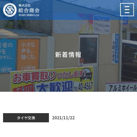
メ
ニ
ュ
ー
新着情報
2021/11/22
タイヤ交換
【タイヤ交換】釧路町 ダイハツ ハイゼットカーゴのタイヤ