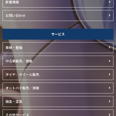
新着情報
お問い合わせ
サービス
車検・整備
中古車販売／買取
タイヤ／ホイール販売
オートバイ販売／買取
板金・塗装
その他サービス